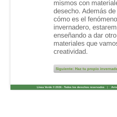
mismos con material
desecho. Además de
cómo es el fenómeno 
invernadero, estare
enseñando a dar otro
materiales que vamos 
creatividad.
Siguiente: Haz tu propio invernad
Línea Verde ® 2026 - Todos los derechos reservados
|
Avis