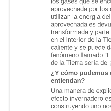
los gases que se encue
aprovechada por los 
utilizan la energía de
aprovechada es devuel
transformada y parte 
en el interior de la T
caliente y se puede d
fenómeno llamado “Ef
de la Tierra sería de ¡
¿Y cómo podemos ex
entiendan?
Una manera de explic
efecto invernadero e
construyendo uno no