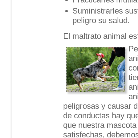
Suministrarles sus
peligro su salud.
El maltrato animal est
Pe
an
co
ti
an
an
peligrosas y causar d
de conductas hay que
que nuestra mascota 
satisfechas, debemos