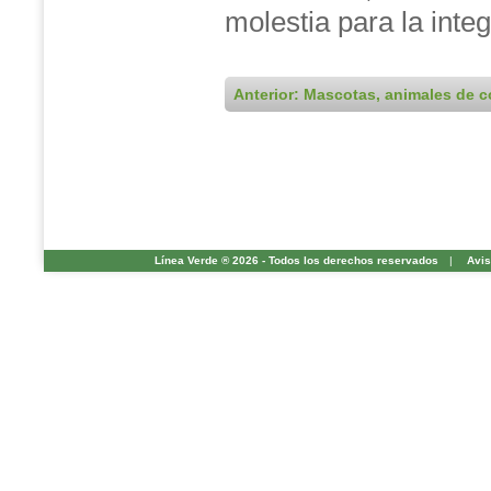
molestia para la inte
Anterior: Mascotas, animales de 
Línea Verde ® 2026 - Todos los derechos reservados
|
Avis