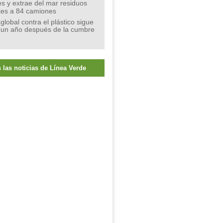
s y extrae del mar residuos
tes a 84 camiones
 global contra el plástico sigue
 un año después de la cumbre
 las noticias de Línea Verde