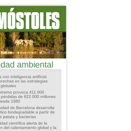
idad ambiental
 con inteligencia artificial
 brechas en las estrategias
 globales
extremo provoca 411.000
 pérdidas de 822.000 millones
desde 1980
sidad de Barcelona desarrolla
tico biodegradable a partir de
e patata y bacterias
ad científica alerta de la
n del calentamiento global y la