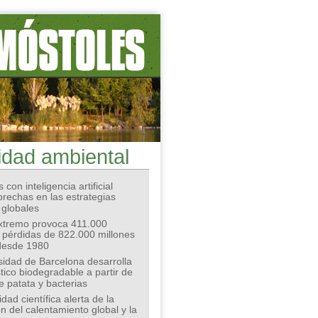
idad ambiental
 con inteligencia artificial
 brechas en las estrategias
 globales
extremo provoca 411.000
 pérdidas de 822.000 millones
desde 1980
sidad de Barcelona desarrolla
tico biodegradable a partir de
e patata y bacterias
ad científica alerta de la
n del calentamiento global y la