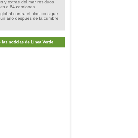
s y extrae del mar residuos
tes a 84 camiones
 global contra el plástico sigue
 un año después de la cumbre
 las noticias de Línea Verde