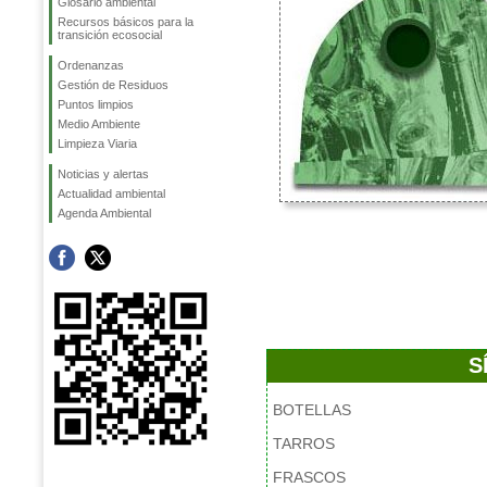
Glosario ambiental
Recursos básicos para la
transición ecosocial
Ordenanzas
Gestión de Residuos
Puntos limpios
Medio Ambiente
Limpieza Viaria
Noticias y alertas
Actualidad ambiental
Agenda Ambiental
S
BOTELLAS
TARROS
FRASCOS