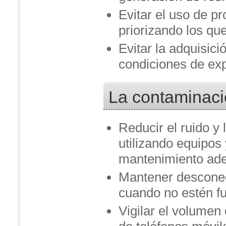
Evitar el uso de p
priorizando los qu
Evitar la adquisic
condiciones de exp
La contaminaci
Reducir el ruido y 
utilizando equipos
mantenimiento ad
Mantener desconec
cuando no estén f
Vigilar el volumen