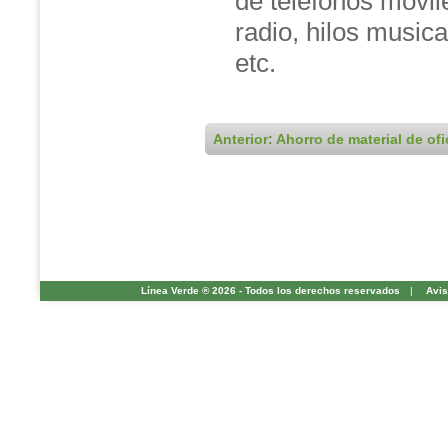
de teléfonos móvile
radio, hilos music
etc.
Anterior: Ahorro de material de ofi
Línea Verde ® 2026 - Todos los derechos reservados
|
Avis