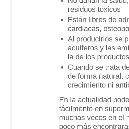
No dañan la salud,
residuos tóxicos
Están libres de ad
cardiacas, osteopo
Al producirlos se p
acuíferos y las e
la de los producto
Cuando se trata de
de forma natural, 
crecimiento ni anti
En la actualidad pod
fácilmente en superm
muchas veces en el m
poco más encontrara