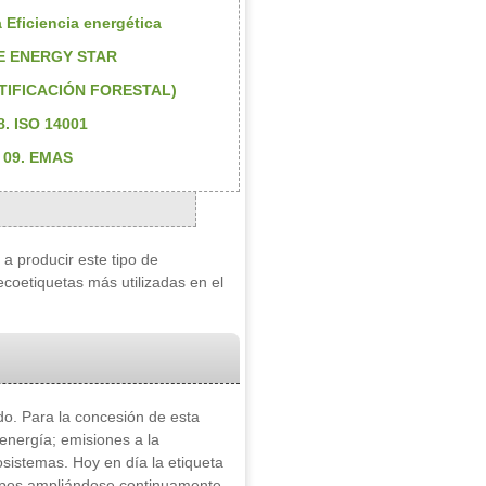
a Eficiencia energética
UE ENERGY STAR
RTIFICACIÓN FORESTAL)
8. ISO 14001
09. EMAS
a producir este tipo de
coetiquetas más utilizadas en el
do. Para la concesión de esta
 energía; emisiones a la
osistemas. Hoy en día la etiqueta
rupos ampliándose continuamente.