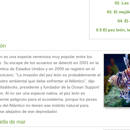
02. Las
03. El meji
04. El
0.5 El pez león, l
eón
ón es una especie venenosa muy popular entre los
s. Su escape de los acuarios se detectó en 2001 en la
ántica de Estados Unidos y en 2009 se registró en el
xicano. "La invasión del pez león es probablemente el
stre ambiental que debe enfrentar el Atlántico", dijo
addocks, presidente y fundador de la Ocean Support
n. Al no ser una especie nativa, el pez león es
ente peligroso para el ecosistema, porque los peces
s del Atlántico no tienen ese instinto natural para
se alejados de ese depredador.
ella de mar