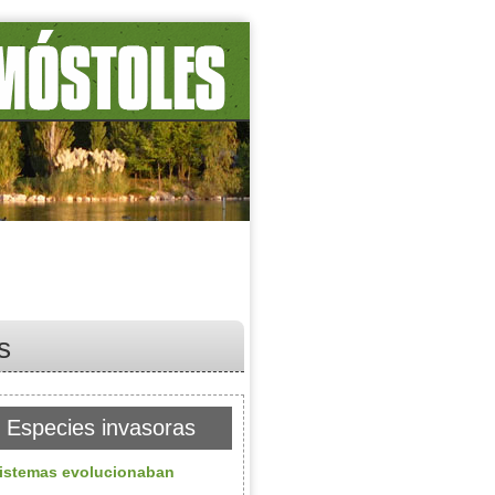
s
 Especies invasoras
sistemas evolucionaban