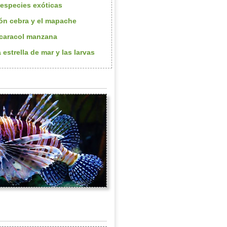
 especies exóticas
llón cebra y el mapache
 caracol manzana
a estrella de mar y las larvas