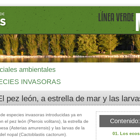
ciales ambientales
ECIES INVASORAS
El pez león, a estrella de mar y las larva
de especies invasoras introducidas ya en
Contenido:
 el pez león (Pterois volitans), la estrella de
esa (Asterias amurensis) y las larvas de la
01. Los eco
 del nopal (Cactoblastis cactorum).