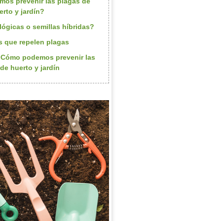
os prevenir las plagas de
erto y jardín?
lógicas o semillas híbridas?
s que repelen plagas
 Cómo podemos prevenir las
de huerto y jardín