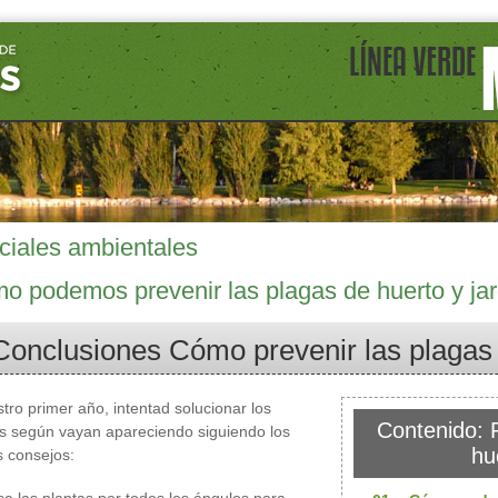
ciales ambientales
 podemos prevenir las plagas de huerto y ja
Conclusiones Cómo prevenir las plagas 
stro primer año, intentad solucionar los
Contenido: P
s según vayan apareciendo siguiendo los
hu
s consejos: